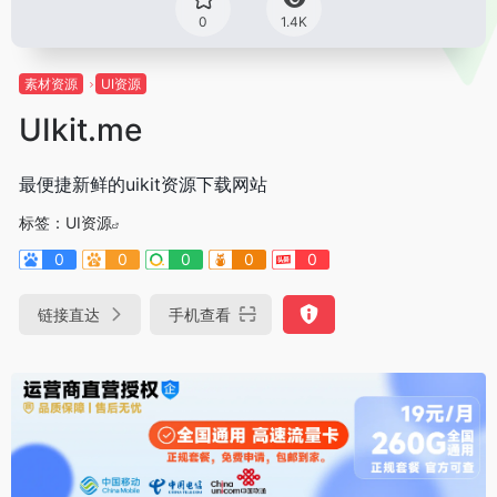
0
1.4K
素材资源
UI资源
UIkit.me
最便捷新鲜的uikit资源下载网站
标签：
UI资源
0
0
0
0
0
链接直达
手机查看