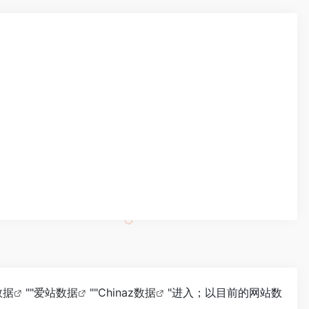
数据
""
爱站数据
""
Chinaz数据
"进入；以目前的网站数