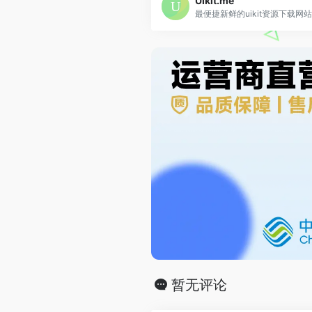
UIkit.me
最便捷新鲜的uikit资源下载网站
暂无评论