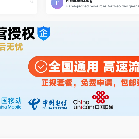
Freebiesbug