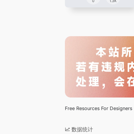
0
1.3K
Free Resources For Designers
数据统计