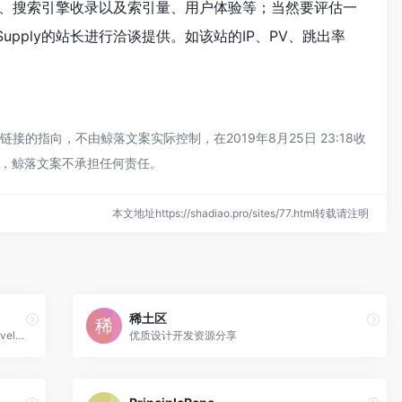
问速度、搜索引擎收录以及索引量、用户体验等；当然要评估一
upply的站长进行洽谈提供。如该站的IP、PV、跳出率
链接的指向，不由鲸落文案实际控制，在2019年8月25日 23:18收
，鲸落文案不承担任何责任。
本文地址https://shadiao.pro/sites/77.html转载请注明
稀土区
Daily resources for product designers & developers
优质设计开发资源分享