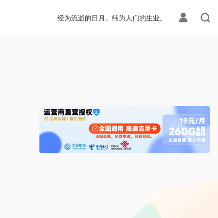
ion.php
on line
113
经为流逝的日月。纬为人们的生业。