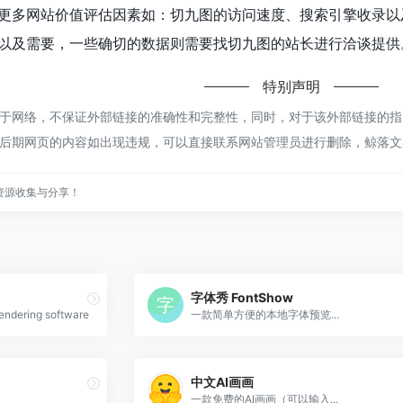
更多网站价值评估因素如：切九图的访问速度、搜索引擎收录以
以及需要，一些确切的数据则需要找切九图的站长进行洽谈提供。
特别声明
网络，不保证外部链接的准确性和完整性，同时，对于该外部链接的指向，不
后期网页的内容如出现违规，可以直接联系网站管理员进行删除，鲸落文
资源收集与分享！
字体秀 FontShow
rendering software
一款简单方便的本地字体预览...
中文AI画画
一款免费的AI画画（可以输入...