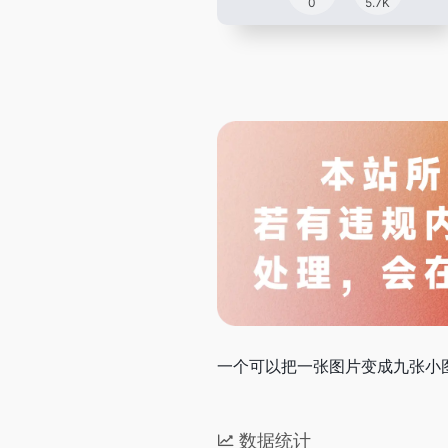
0
5.7K
一个可以把一张图片变成九张小
数据统计