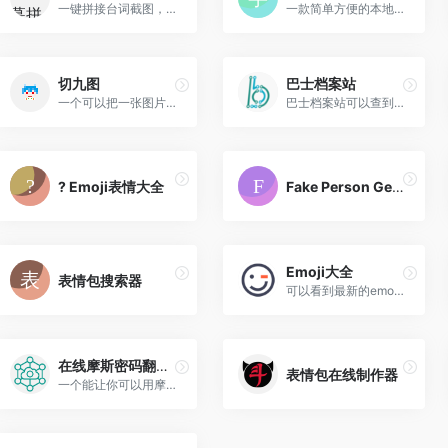
一键拼接台词截图，更优雅地...
一款简单方便的本地字体预览...
切九图
巴士档案站
一个可以把一张图片变成九张...
巴士档案站可以查到很多关于...
? Emoji表情大全
Fake Person Generator
Emoji大全
表情包搜索器
可以看到最新的emoji!(但是好...
在线摩斯密码翻译器
表情包在线制作器
一个能让你可以用摩斯密码来...