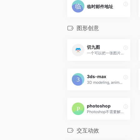
临时邮件地址
图形创意
切九图
一个可以把一张图片变成九张...
3ds-max
3D modeling, animation, and rendering software
photoshop
Photoshop不需要解释
交互动效