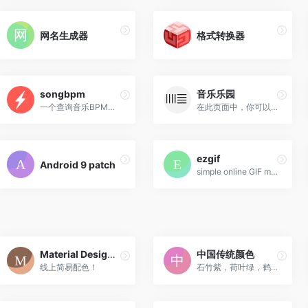
网名生成器
格式转换器
songbpm
音乐乐园
一个查询音乐BPM的网站
在此页面中，你可以尝试使用...
ezgif
Android 9 patch
simple online GIF maker and toolset for basic animated GIF editing.
Material Design Color
中国传统颜色
线上简易配色！
石竹紫，荷叶绿，鹤灰。颜色都该有它好听的名字！