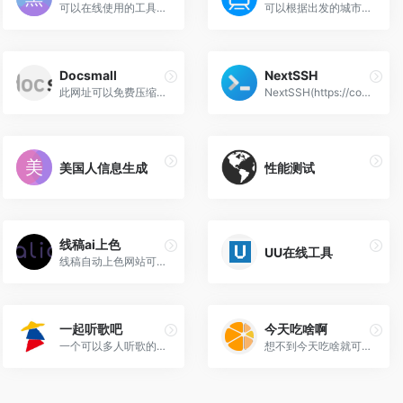
可以在线使用的工具导航网站...
可以根据出发的城市、车站，...
Docsmall
NextSSH
此网址可以免费压缩图片，肥...
NextSSH(https://codemutex.c...
美国人信息生成
性能测试
线稿ai上色
UU在线工具
线稿自动上色网站可以给一些...
一起听歌吧
今天吃啥啊
一个可以多人听歌的网站！是...
想不到今天吃啥就可以用这个网站