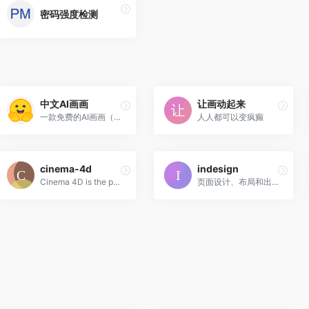
密码强度检测
中文AI画画
让画动起来
一款免费的AI画画（可以输入...
人人都可以变疯癫
cinema-4d
indesign
Cinema 4D is the perfect package for all 3D artists who want to achieve breathtaking results fast and hassle-free.
页面设计、布局和出版。