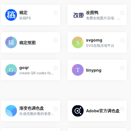
稿定
改图鸭
在线PS
免费在线图片压缩、图片编辑...
svgomg
稿定抠图
SVG在线压缩平台
goqr
tinypng
create QR codes for free (Logo, T-Shirt, vCard, EPS)
渐变色调色盘
Adobe官方调色盘
生成优雅好看的渐变色