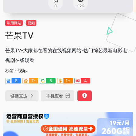
0
1.2K
常用网站
视频
芒果TV
芒果TV-大家都在看的在线视频网站-热门综艺最新电影电
视剧在线观看
标签：
视频
8
7-
5
1+
4
链接直达
手机查看