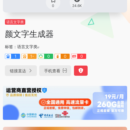
0
24.6K
语言文字类
颜文字生成器
标签：
语言文字类
1
1-
0
0
0
链接直达
手机查看