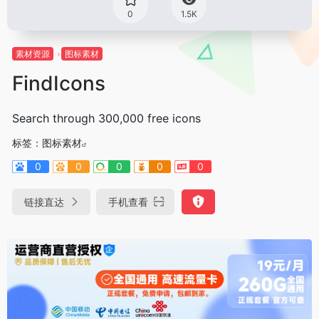
0
1.5K
素材资源
图标素材
FindIcons
Search through 300,000 free icons
标签：
图标素材
0
0
0
0
0
链接直达
手机查看