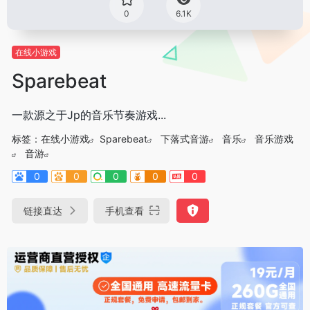
0
6.1K
在线小游戏
Sparebeat
一款源之于Jp的音乐节奏游戏...
标签：
在线小游戏
Sparebeat
下落式音游
音乐
音乐游戏
音游
0
0
0
0
0
链接直达
手机查看