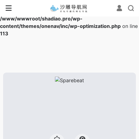
Warning
: Array to string conversion in
/www/wwwroot/shadiao.pro/wp-
content/themes/onenav/inc/wp-optimization.php
on line
113