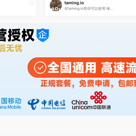
taming.io
在taming.io里你可以使用 锤...