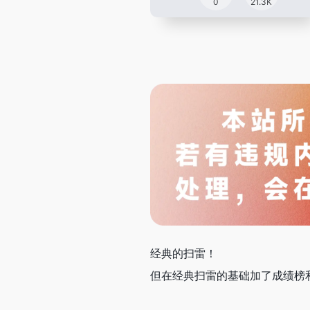
0
21.3K
经典的扫雷！
但在经典扫雷的基础加了成绩榜