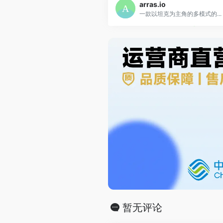
arras.io
一款以坦克为主角的多模式的...
暂无评论