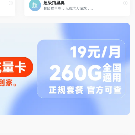
超级猫里奥
超级猫里奥，无敌坑人游戏，...