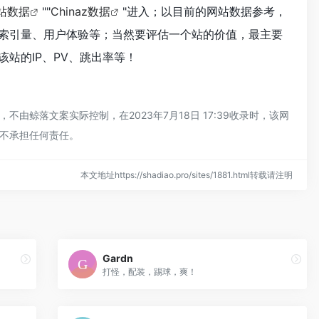
站数据
""
Chinaz数据
"进入；以目前的网站数据参考，
索引量、用户体验等；当然要评估一个站的价值，最主要
站的IP、PV、跳出率等！
鲸落文案实际控制，在2023年7月18日 17:39收录时，该网
不承担任何责任。
本文地址https://shadiao.pro/sites/1881.html转载请注明
Gardn
打怪，配装，踢球，爽！