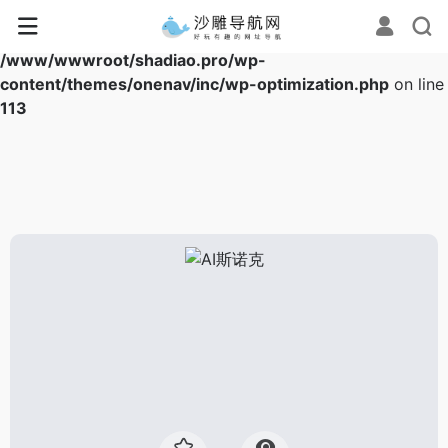
Warning
: Array to string conversion in
/www/wwwroot/shadiao.pro/wp-
content/themes/onenav/inc/wp-optimization.php
on line
113