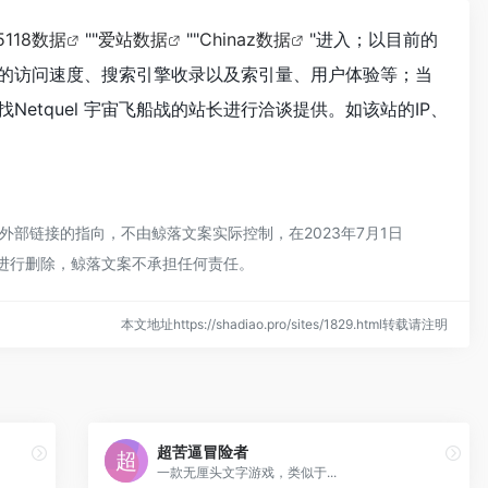
5118数据
""
爱站数据
""
Chinaz数据
"进入；以目前的
船战的访问速度、搜索引擎收录以及索引量、用户体验等；当
tquel 宇宙飞船战的站长进行洽谈提供。如该站的IP、
外部链接的指向，不由鲸落文案实际控制，在2023年7月1日
员进行删除，鲸落文案不承担任何责任。
本文地址https://shadiao.pro/sites/1829.html转载请注明
超苦逼冒险者
一款无厘头文字游戏，类似于...