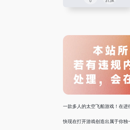
0
31.3K
一款多人的太空飞船游戏！在进
快现在打开游戏创造出属于你独