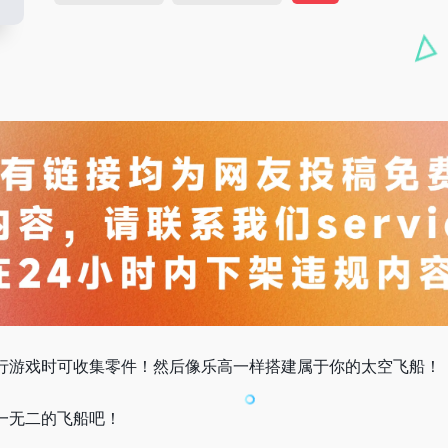
行游戏时可收集零件！然后像乐高一样搭建属于你的太空飞船！
一无二的飞船吧！