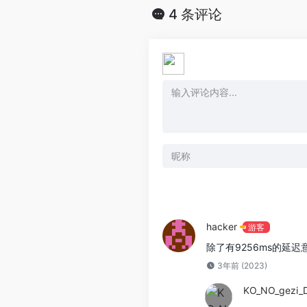
4 条评论
hacker
游客
除了有9256ms的延
3年前 (2023)
KO_NO_gezi_