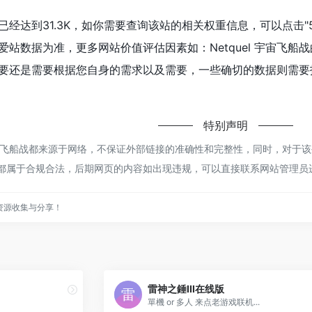
人数已经达到31.3K，如你需要查询该站的相关权重信息，可以点击"
爱站数据为准，更多网站价值评估因素如：Netquel 宇宙飞
还是需要根据您自身的需求以及需要，一些确切的数据则需要找Ne
特别声明
 宇宙飞船战都来源于网络，不保证外部链接的准确性和完整性，同时，对于该
容，都属于合规合法，后期网页的内容如出现违规，可以直接联系网站管理
资源收集与分享！
雷神之錘III在线版
單機 or 多人 来点老游戏联机...