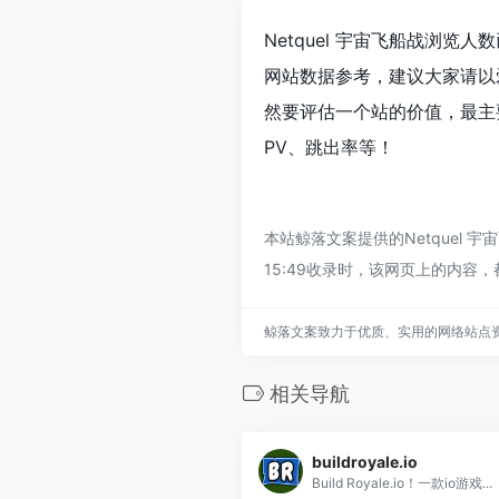
Netquel 宇宙飞船战浏览
网站数据参考，建议大家请以
然要评估一个站的价值，最主要
PV、跳出率等！
本站鲸落文案提供的Netquel
15:49收录时，该网页上的内
鲸落文案致力于优质、实用的网络站点
相关导航
buildroyale.io
Build Royale.io！一款io游戏...