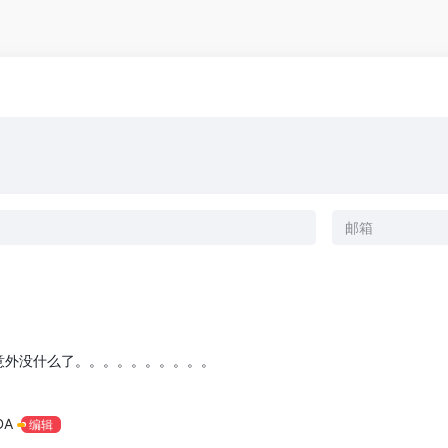
迟意外没什么了。。。。。。。。。。
DA
编辑