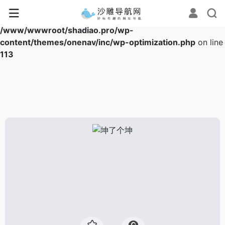
Warning
: Array to string conversion in
/www/wwwroot/shadiao.pro/wp-
content/themes/onenav/inc/wp-optimization.php
on line
113