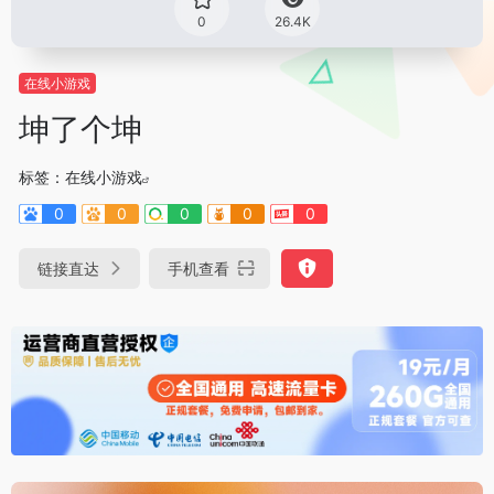
0
26.4K
在线小游戏
坤了个坤
标签：
在线小游戏
0
0
0
0
0
链接直达
手机查看