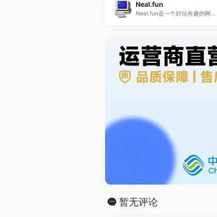
Neal.fun
Neal.fun是一个好玩有趣的网...
暂无评论