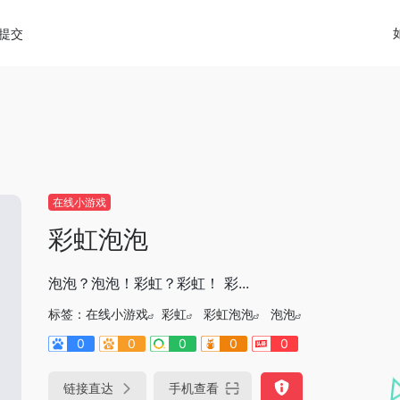
diao.pro/wp-content/themes/onenav/inc/wp-optimizat
提交
在线小游戏
彩虹泡泡
泡泡？泡泡！彩虹？彩虹！ 彩...
标签：
在线小游戏
彩虹
彩虹泡泡
泡泡
0
0
0
0
0
链接直达
手机查看