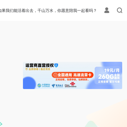
ion.php
on line
113
如果我们能活着出去，千山万水，你愿意陪我一起看吗？