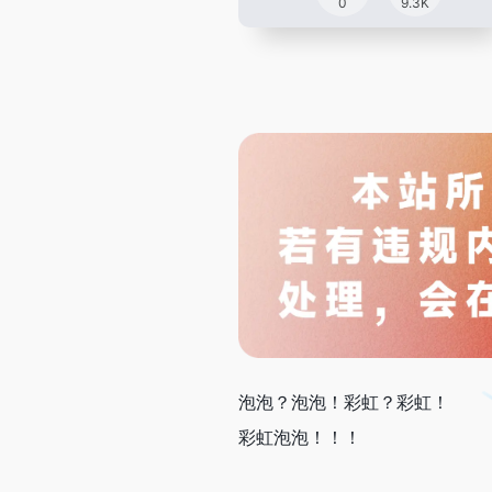
0
9.3K
泡泡？泡泡！彩虹？彩虹！
彩虹泡泡！！！