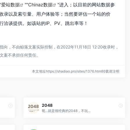
"
爱站数据
""
Chinaz数据
"进入；以目前的网站数据参
收录以及索引量、用户体验等；当然要评估一个站的价
洽谈提供。如该站的IP、PV、跳出率等！
由鲸落文案实际控制，在2022年11月18日 12:20收录时，
文案不承担任何责任。
本文地址https://shadiao.pro/sites/1376.html转载请注明
2048
呃...就是很经典的2048，不玩...