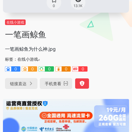
0
13.1K
在线小游戏
一笔画鲸鱼
一笔画鲸鱼为什么神.jpg
标签：
在线小游戏
0
0
0
0
0
链接直达
手机查看