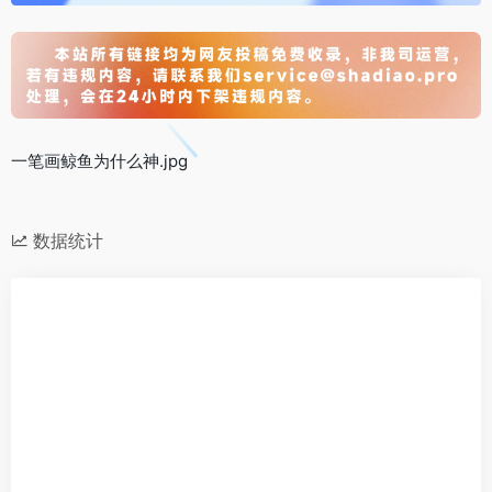
一笔画鲸鱼为什么神.jpg
数据统计