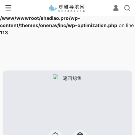
Warning
: Array to string conversion in
/www/wwwroot/shadiao.pro/wp-
content/themes/onenav/inc/wp-optimization.php
on line
113