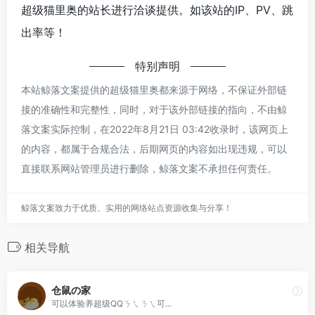
超级猫里奥的站长进行洽谈提供。如该站的IP、PV、跳
出率等！
特别声明
本站鲸落文案提供的超级猫里奥都来源于网络，不保证外部链
接的准确性和完整性，同时，对于该外部链接的指向，不由鲸
落文案实际控制，在2022年8月21日 03:42收录时，该网页上
的内容，都属于合规合法，后期网页的内容如出现违规，可以
直接联系网站管理员进行删除，鲸落文案不承担任何责任。
鲸落文案致力于优质、实用的网络站点资源收集与分享！
相关导航
仓鼠の家
可以体验养超级QQㄋㄟㄋㄟ可...