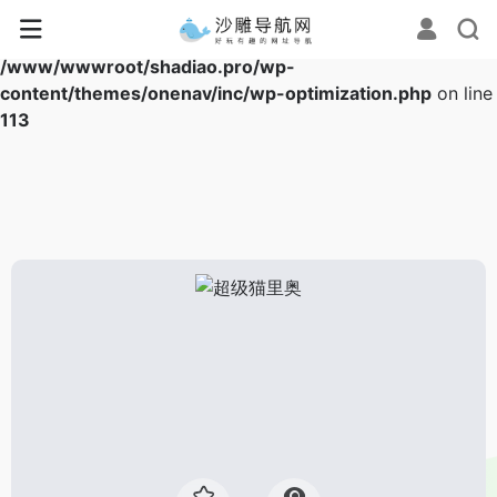
Warning
: Array to string conversion in
/www/wwwroot/shadiao.pro/wp-
content/themes/onenav/inc/wp-optimization.php
on line
113