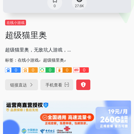
0
27.6K
在线小游戏
超级猫里奥
超级猫里奥，无敌坑人游戏，...
标签：
在线小游戏
超级猫里奥
0
0
0
0
0
链接直达
手机查看