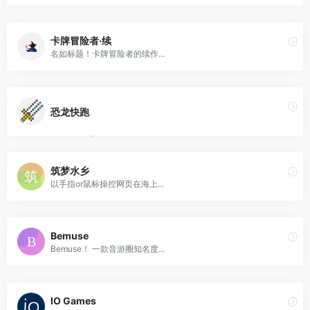
卡牌冒险者·续
名如标题！卡牌冒险者的续作...
恐龙快跑
筑梦水乡
以手指or鼠标操控网页在海上...
Bemuse
Bemuse！ 一款音游圈知名度...
IO Games