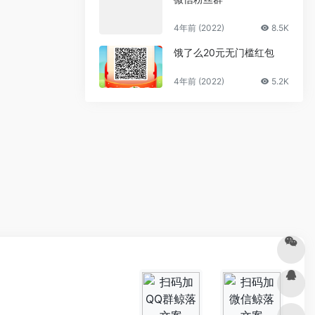
4年前 (2022)
8.5K
饿了么20元无门槛红包
4年前 (2022)
5.2K