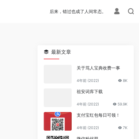
ion.php
on line
113
后来，错过也成了人间常态。
最新文章
关于骂人宝典收费一事
4年前 (2022)
8K
祖安词库下载
4年前 (2022)
59.9K
支付宝红包每日可领！
4年前 (2022)
7K
微信粉丝群